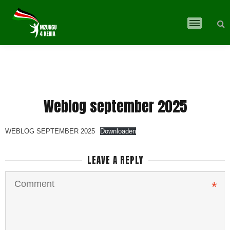
Main 
Weblog september 2025
WEBLOG SEPTEMBER 2025
Downloaden
LEAVE A REPLY
*