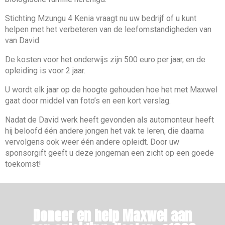
Stichting Mzungu 4 Kenia vraagt nu uw bedrijf of u kunt
helpen met het verbeteren van de leefomstandigheden van
van David.
De kosten voor het onderwijs zijn 500 euro per jaar, en de
opleiding is voor 2 jaar.
U wordt elk jaar op de hoogte gehouden hoe het met Maxwel
gaat door middel van foto’s en een kort verslag.
Nadat de David werk heeft gevonden als automonteur heeft
hij beloofd één andere jongen het vak te leren, die daarna
vervolgens ook weer één andere opleidt. Door uw
sponsorgift geeft u deze jongeman een zicht op een goede
toekomst!
Doneer en help Maxwel aan