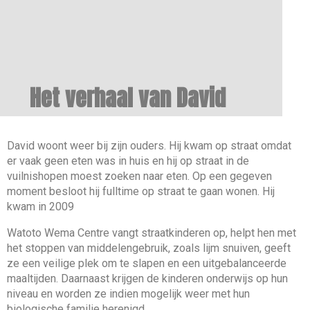
Het verhaal van David
David woont weer bij zijn ouders. Hij kwam op straat omdat
er vaak geen eten was in huis en hij op straat in de
vuilnishopen moest zoeken naar eten. Op een gegeven
moment besloot hij fulltime op straat te gaan wonen. Hij
kwam in 2009
Watoto Wema Centre vangt straatkinderen op, helpt hen met
het stoppen van middelengebruik, zoals lijm snuiven, geeft
ze een veilige plek om te slapen en een uitgebalanceerde
maaltijden. Daarnaast krijgen de kinderen onderwijs op hun
niveau en worden ze indien mogelijk weer met hun
biologische familie herenigd.