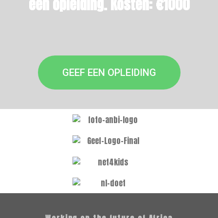
een opleiding. Kosten: €1000
GEEF EEN OPLEIDING