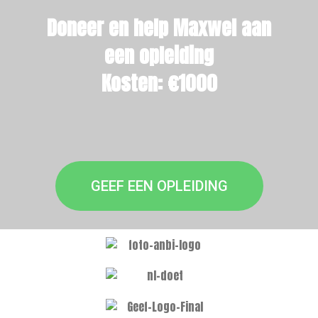
Doneer en help Maxwel aan
een opleiding
Kosten: €1000
GEEF EEN OPLEIDING