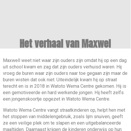
Het verhaal van Maxwel
Maxwell weet niet waar zijn ouders zijn omdat hij op een dag
uit school kwam en zag dat zijn ouders verhuisd waren. Hij
vroeg de buren waar zijn ouders naar toe gegaan zijn maar de
buren wisten dat ook niet. Uiteindelijk kwam hij op straat
terecht en is in 2018 in Watoto Wema Centre gekomen. Hij is
een gemotiveerde en hard werkende jongen. Hij heeft zelfs
een jongenskoortje opgezet in Watoto Wema Centre.
Watoto Wema Centre vangt straatkinderen op, helpt hen met
het stoppen van middelengebruik, zoals lijm snuiven, geeft
ze een veilige plek om te slapen en een uitgebalanceerde
maaltijden. Daarnaast krijgen de kinderen onderwijs op hun